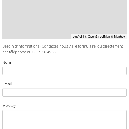
Leaflet
| ©
OpenStreetMap
©
Mapbox
Besoin d'informations? Contactez nous via le formulaire, ou directement
par téléphone au 06 35 16 45 55.
Nom
Email
Message